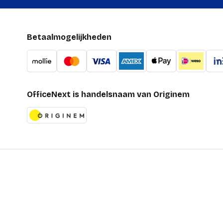
Betaalmogelijkheden
OfficeNext is handelsnaam van Originem