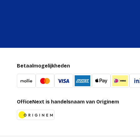
Betaalmogelijkheden
OfficeNext is handelsnaam van Originem