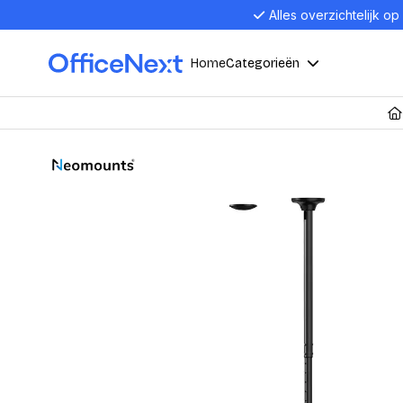
Alles overzichtelijk op
Home
Categorieën
Compu
Computers en electronica
Laptop
Kantoor, werk en school
Laptops
Desktop
Alles in 
Eten, drinken en catering
Barebon
Alles in L
Presentatie en communicatie
Monitor
Computer
Curved M
Kantoormeubelen en verlichting
Display p