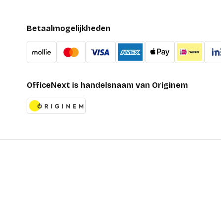
Betaalmogelijkheden
OfficeNext is handelsnaam van Originem