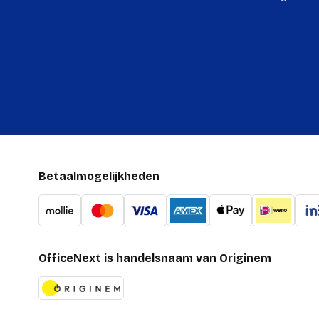
Betaalmogelijkheden
OfficeNext is handelsnaam van Originem