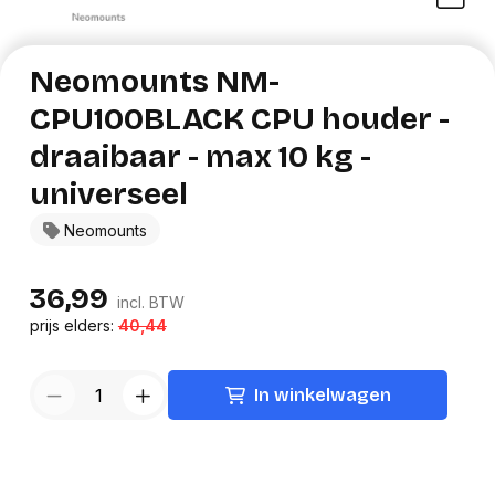
Neomounts NM-
CPU100BLACK CPU houder -
draaibaar - max 10 kg -
universeel
Neomounts
36,99
incl. BTW
prijs elders:
40,44
In winkelwagen