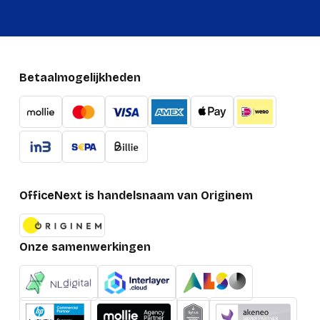
Breedte verpakking
175 mm
Betaalmogelijkheden
OfficeNext is handelsnaam van Originem
Onze samenwerkingen