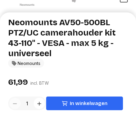
Neomounts AV50-500BL
PTZ/UC camerahouder kit
43-110" - VESA - max 5 kg -
universeel
Neomounts
61,99
incl. BTW
In winkelwagen