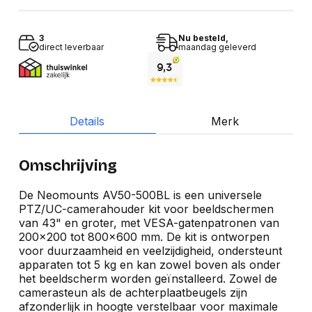
3
Nu besteld,
direct leverbaar
maandag geleverd
Details
Merk
Omschrijving
De Neomounts AV50-500BL is een universele
PTZ/UC-camerahouder kit voor beeldschermen
van 43" en groter, met VESA-gatenpatronen van
200x200 tot 800x600 mm. De kit is ontworpen
voor duurzaamheid en veelzijdigheid, ondersteunt
apparaten tot 5 kg en kan zowel boven als onder
het beeldscherm worden geïnstalleerd. Zowel de
camerasteun als de achterplaatbeugels zijn
afzonderlijk in hoogte verstelbaar voor maximale