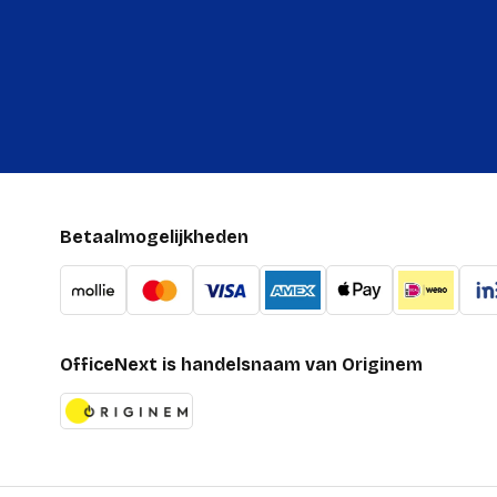
Betaalmogelijkheden
OfficeNext is handelsnaam van Originem