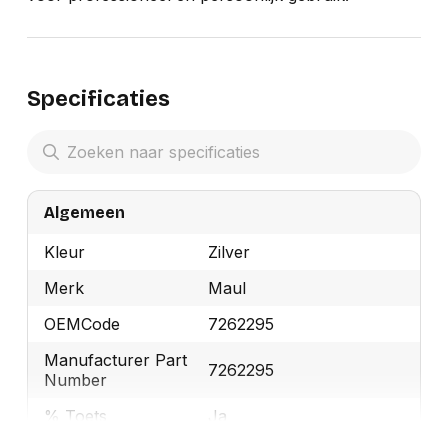
Specificaties
Algemeen
Kleur
Zilver
Merk
Maul
OEMCode
7262295
Manufacturer Part
7262295
Number
% Toets
Ja