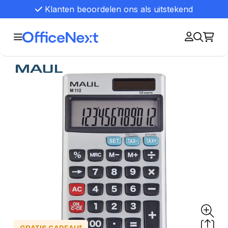
Klanten beoordelen ons als uitstekend