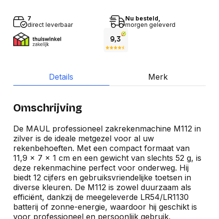
7
Nu besteld,
direct leverbaar
morgen geleverd
Details
Merk
Omschrijving
De MAUL professioneel zakrekenmachine M112 in
zilver is de ideale metgezel voor al uw
rekenbehoeften. Met een compact formaat van
11,9 x 7 x 1 cm en een gewicht van slechts 52 g, is
deze rekenmachine perfect voor onderweg. Hij
biedt 12 cijfers en gebruiksvriendelijke toetsen in
diverse kleuren. De M112 is zowel duurzaam als
efficiënt, dankzij de meegeleverde LR54/LR1130
batterij of zonne-energie, waardoor hij geschikt is
voor professioneel en persoonlijk gebruik.