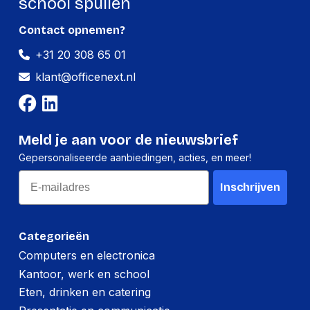
school spullen
Contact opnemen?
+31 20 308 65 01
klant@officenext.nl
Meld je aan voor de nieuwsbrief
Gepersonaliseerde aanbiedingen, acties, en meer!
Email
Inschrijven
Categorieën
Computers en electronica
Kantoor, werk en school
Eten, drinken en catering