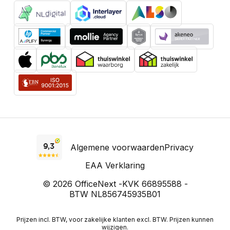
Algemene voorwaarden
Privacy
EAA Verklaring
© 2026 OfficeNext -
KVK 66895588 -
BTW NL856745935B01
Prijzen incl. BTW, voor zakelijke klanten excl. BTW. Prijzen kunnen
wijzigen.