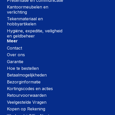
Presentatie en communicatie
Kantoormeubelen en
verlichting
Tekenmateriaal en
hobbyartikelen
Hygiëne, expeditie, veiligheid
en geldbeheer
Meer
Contact
Over ons
Garantie
Hoe te bestellen
Betaalmogelijkheden
Bezorginformatie
Kortingscodes en acties
Retourvoorwaarden
Veelgestelde Vragen
Kopen op Rekening