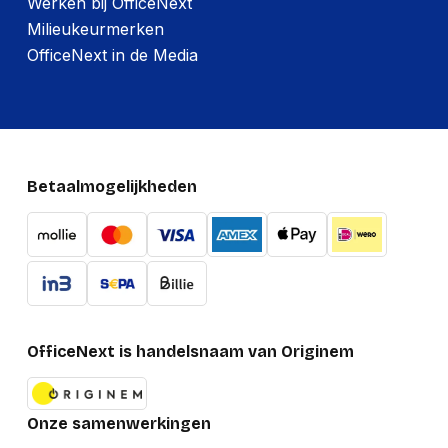
Werken bij OfficeNext
Milieukeurmerken
OfficeNext in de Media
Betaalmogelijkheden
OfficeNext is handelsnaam van Originem
Onze samenwerkingen