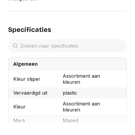
Specificaties
Algemeen
Assortiment aan
Kleur slijper
kleuren
Vervaardigd uit
plastic
Assortiment aan
Kleur
kleuren
Merk
Maped
OEMCode
I049220