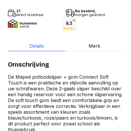
21
Nu besteld,
direct leverbaar
morgen geleverd
Details
Merk
Omschrijving
De Maped potloodslijper + gom Connect Soft
Touch is een praktische en stijlvolle aanvulling op
uw schrijfwaren. Deze 2-gaats slijper beschikt over
een handig reservoir voor een schone slijpervaring.
De soft touch gom biedt een comfortabele grip en
zorgt voor effectieve correctie. Verkrijgbaar in een
speels assortiment van kleuren zoals
blauw/turkoois, roze/paars en turkoois/limoen, is
dit product perfect voor zowel school als
thuisgebruik.