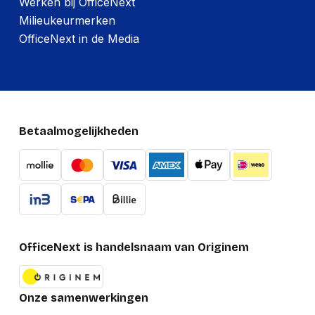
Werken bij OfficeNext
Milieukeurmerken
OfficeNext in de Media
Betaalmogelijkheden
OfficeNext is handelsnaam van Originem
Onze samenwerkingen