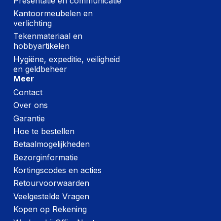
Presentatie en communicatie
Kantoormeubelen en
verlichting
Tekenmateriaal en
hobbyartikelen
Hygiëne, expeditie, veiligheid
en geldbeheer
Meer
Contact
Over ons
Garantie
Hoe te bestellen
Betaalmogelijkheden
Bezorginformatie
Kortingscodes en acties
Retourvoorwaarden
Veelgestelde Vragen
Kopen op Rekening