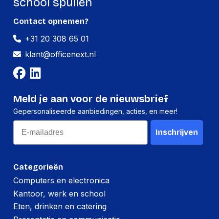
school spullen
Contact opnemen?
+31 20 308 65 01
klant@officenext.nl
Meld je aan voor de nieuwsbrief
Gepersonaliseerde aanbiedingen, acties, en meer!
Email
Inschrijven
Categorieën
Computers en electronica
Kantoor, werk en school
Eten, drinken en catering