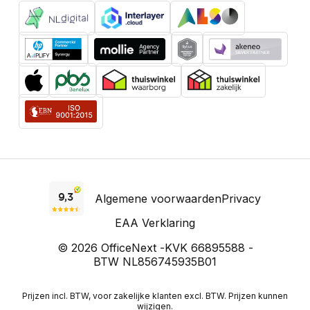
Algemene voorwaarden
Privacy
EAA Verklaring
© 2026 OfficeNext -
KVK 66895588 -
BTW NL856745935B01
Prijzen incl. BTW, voor zakelijke klanten excl. BTW. Prijzen kunnen
wijzigen.