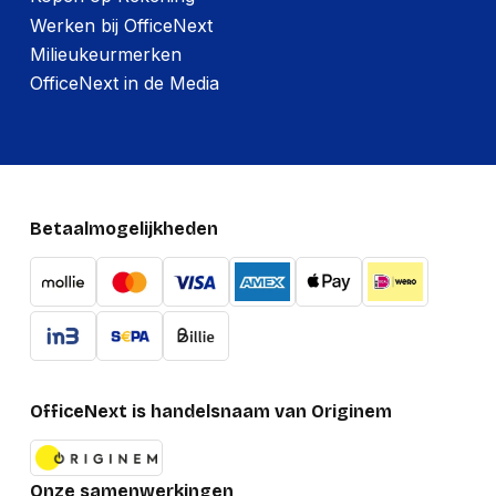
Werken bij OfficeNext
Milieukeurmerken
OfficeNext in de Media
Betaalmogelijkheden
OfficeNext is handelsnaam van Originem
Onze samenwerkingen