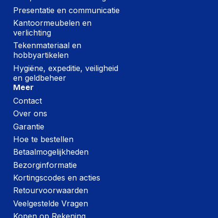
Presentatie en communicatie
Kantoormeubelen en
verlichting
Tekenmateriaal en
hobbyartikelen
Hygiëne, expeditie, veiligheid
en geldbeheer
Meer
Contact
Over ons
Garantie
Hoe te bestellen
Betaalmogelijkheden
Bezorginformatie
Kortingscodes en acties
Retourvoorwaarden
Veelgestelde Vragen
Kopen op Rekening