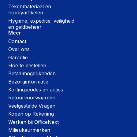
Tekenmateriaal en
hobbyartikelen
Hygiëne, expeditie, veiligheid
en geldbeheer
Meer
Contact
Over ons
Garantie
Hoe te bestellen
Betaalmogelijkheden
Bezorginformatie
Kortingscodes en acties
Retourvoorwaarden
Veelgestelde Vragen
Kopen op Rekening
Werken bij OfficeNext
Milieukeurmerken