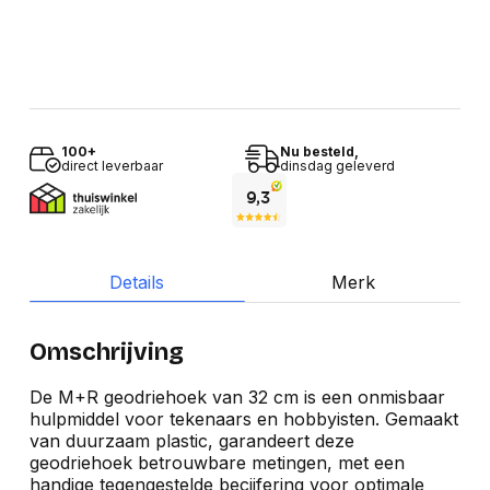
100+
Nu besteld,
direct leverbaar
dinsdag geleverd
Details
Merk
Omschrijving
De M+R geodriehoek van 32 cm is een onmisbaar
hulpmiddel voor tekenaars en hobbyisten. Gemaakt
van duurzaam plastic, garandeert deze
geodriehoek betrouwbare metingen, met een
handige tegengestelde becijfering voor optimale