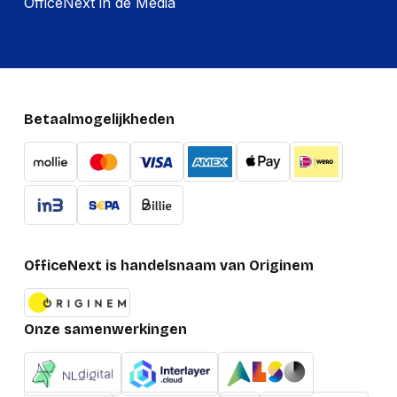
OfficeNext in de Media
Betaalmogelijkheden
OfficeNext is handelsnaam van Originem
Onze samenwerkingen