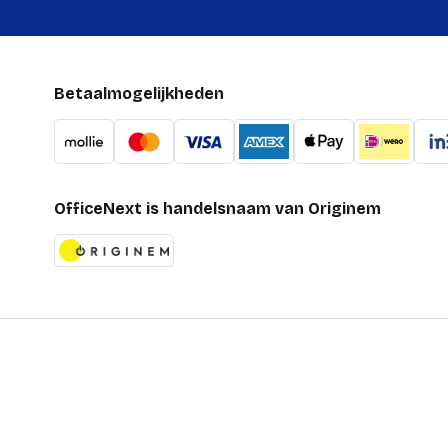
Betaalmogelijkheden
OfficeNext is handelsnaam van Originem