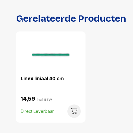
Gerelateerde Producten
Linex liniaal 40 cm
14,59
incl. BTW
Direct Leverbaar