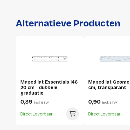
Alternatieve Producten
Maped lat Essentials 146
Maped lat Geomet
20 cm - dubbele
cm, transparant
graduatie
0,39
0,90
incl. BTW
incl. BTW
Direct Leverbaar
Direct Leverbaar