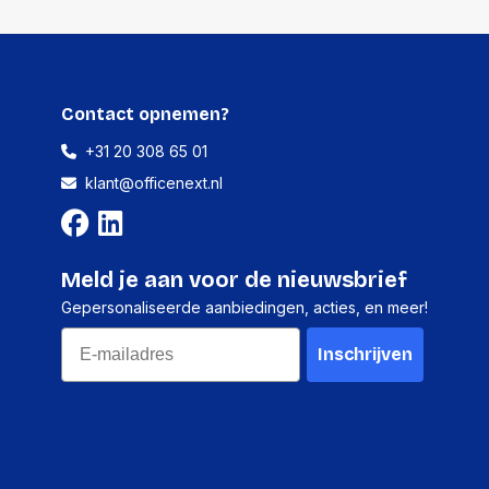
Contact opnemen?
+31 20 308 65 01
klant@officenext.nl
Meld je aan voor de nieuwsbrief
Gepersonaliseerde aanbiedingen, acties, en meer!
Email
Inschrijven