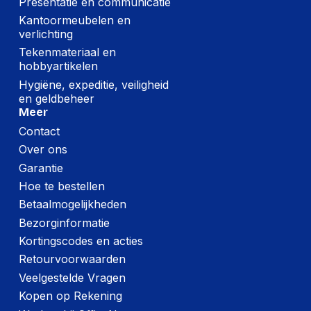
Presentatie en communicatie
Kantoormeubelen en
verlichting
Tekenmateriaal en
hobbyartikelen
Hygiëne, expeditie, veiligheid
en geldbeheer
Meer
Contact
Over ons
Garantie
Hoe te bestellen
Betaalmogelijkheden
Bezorginformatie
Kortingscodes en acties
Retourvoorwaarden
Veelgestelde Vragen
Kopen op Rekening