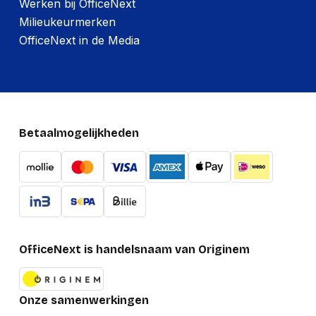
Werken bij OfficeNext
Milieukeurmerken
OfficeNext in de Media
Betaalmogelijkheden
OfficeNext is handelsnaam van Originem
Onze samenwerkingen