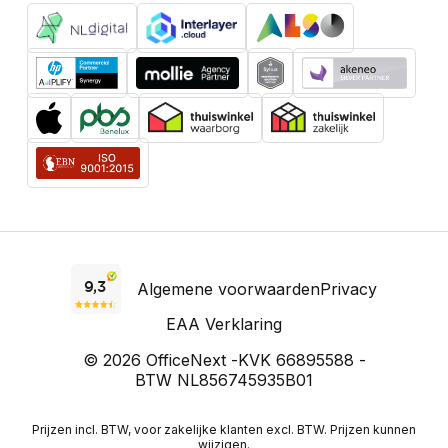
Algemene voorwaarden
Privacy
EAA Verklaring
© 2026 OfficeNext -
KVK 66895588 -
BTW NL856745935B01
Prijzen incl. BTW, voor zakelijke klanten excl. BTW. Prijzen kunnen
wijzigen.