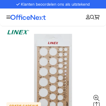
Klanten beoordelen ons als uitstekend