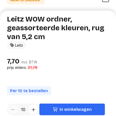
GRATIS CADEAU*
Leitz WOW ordner,
geassorteerde kleuren, rug
van 5,2 cm
Leitz
7,70
incl. BTW
prijs elders:
21,78
Per 10 te bestellen
In winkelwagen