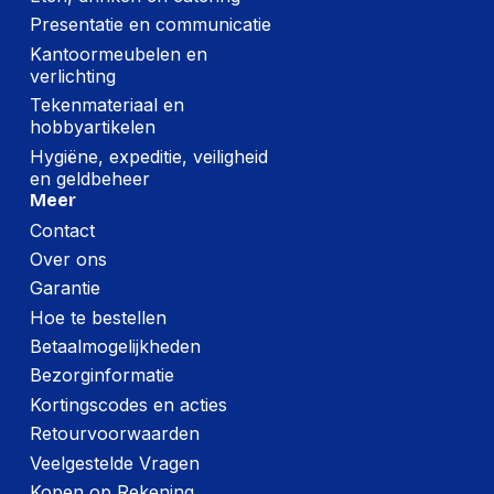
Presentatie en communicatie
Kantoormeubelen en
verlichting
Tekenmateriaal en
hobbyartikelen
Hygiëne, expeditie, veiligheid
en geldbeheer
Meer
Contact
Over ons
Garantie
Hoe te bestellen
Betaalmogelijkheden
Bezorginformatie
Kortingscodes en acties
Retourvoorwaarden
Veelgestelde Vragen
Kopen op Rekening