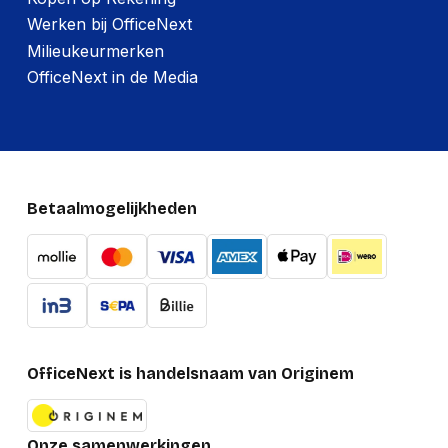
Werken bij OfficeNext
Milieukeurmerken
OfficeNext in de Media
Betaalmogelijkheden
OfficeNext is handelsnaam van Originem
Onze samenwerkingen