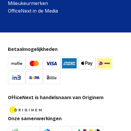
Milieukeurmerken
OfficeNext in de Media
Betaalmogelijkheden
OfficeNext is handelsnaam van Originem
Onze samenwerkingen