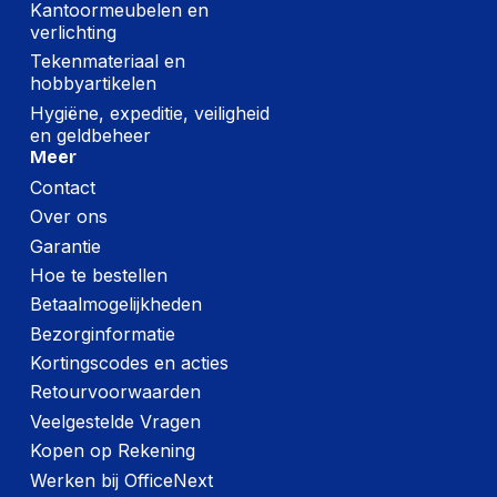
Kantoormeubelen en
verlichting
Tekenmateriaal en
hobbyartikelen
Hygiëne, expeditie, veiligheid
en geldbeheer
Meer
Contact
Over ons
Garantie
Hoe te bestellen
Betaalmogelijkheden
Bezorginformatie
Kortingscodes en acties
Retourvoorwaarden
Veelgestelde Vragen
Kopen op Rekening
Werken bij OfficeNext