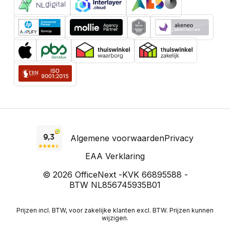
Algemene voorwaarden
Privacy
EAA Verklaring
© 2026 OfficeNext -
KVK 66895588 -
BTW NL856745935B01
Prijzen incl. BTW, voor zakelijke klanten excl. BTW. Prijzen kunnen
wijzigen.