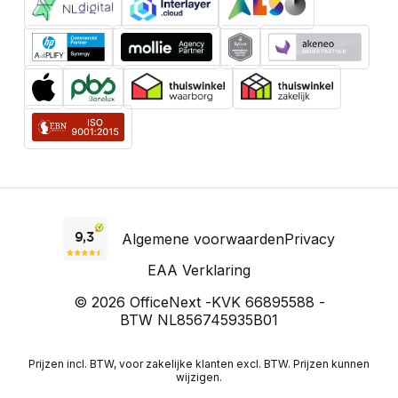
Algemene voorwaarden
Privacy
EAA Verklaring
© 2026 OfficeNext -
KVK 66895588 -
BTW NL856745935B01
Prijzen incl. BTW, voor zakelijke klanten excl. BTW. Prijzen kunnen
wijzigen.