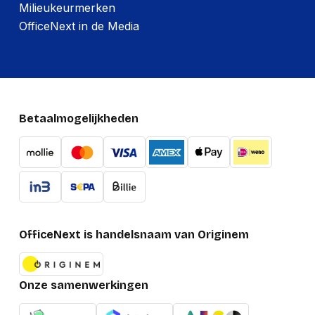
Milieukeurmerken
OfficeNext in de Media
Betaalmogelijkheden
OfficeNext is handelsnaam van Originem
Onze samenwerkingen