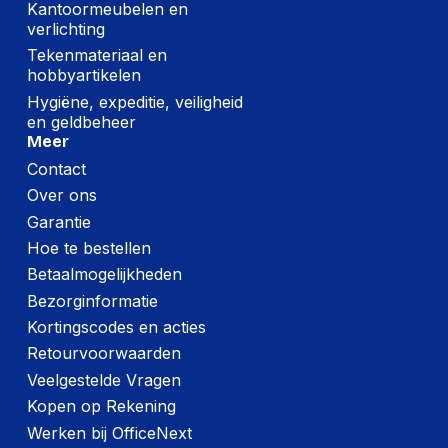
Kantoormeubelen en
verlichting
Tekenmateriaal en
hobbyartikelen
Hygiëne, expeditie, veiligheid
en geldbeheer
Meer
Contact
Over ons
Garantie
Hoe te bestellen
Betaalmogelijkheden
Bezorginformatie
Kortingscodes en acties
Retourvoorwaarden
Veelgestelde Vragen
Kopen op Rekening
Werken bij OfficeNext