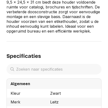
9,5 x 24,5 x 31 cm biedt deze houder voldoende
ruimte voor catalogi, brochures en tijdschriften. De
verbeterde doosconstructie zorgt voor eenvoudige
montage en een stevige basis. Daarnaast is de
houder voorzien van een etikethouder, zodat u de
inhoud eenvoudig kunt labelen. Ideaal voor een
opgeruimd bureau en een efficiënte werkplek.
Specificaties
Algemeen
Kleur
Zwart
Merk
Leitz