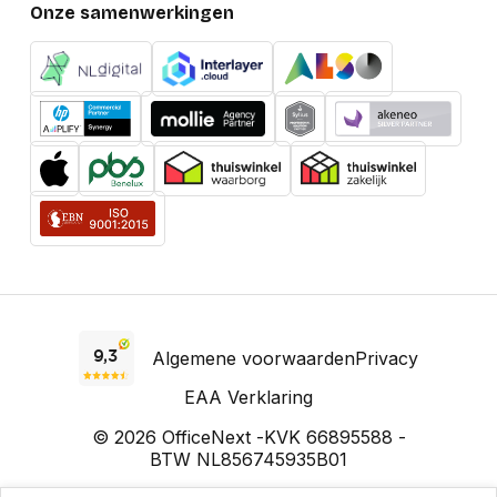
Onze samenwerkingen
Algemene voorwaarden
Privacy
EAA Verklaring
© 2026 OfficeNext -
KVK 66895588 -
BTW NL856745935B01