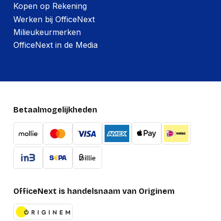
Kopen op Rekening
Werken bij OfficeNext
Milieukeurmerken
OfficeNext in de Media
Betaalmogelijkheden
OfficeNext is handelsnaam van Originem