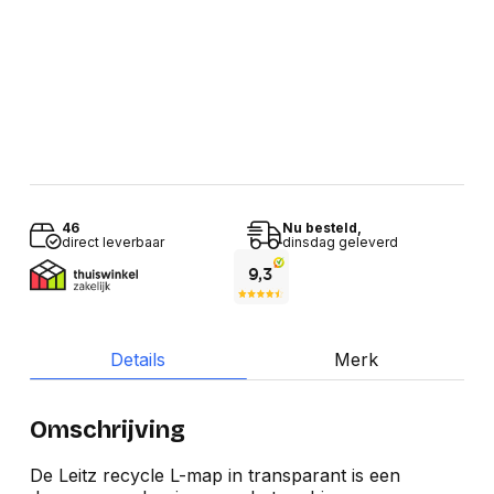
46
Nu besteld,
direct leverbaar
dinsdag geleverd
Details
Merk
Omschrijving
De Leitz recycle L-map in transparant is een