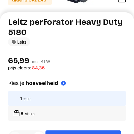
GRATIS CADEAU*
Leitz perforator Heavy Duty
5180
Leitz
65,99
incl. BTW
prijs elders:
84,36
Kies je
hoeveelheid
1
stuk
8
stuks