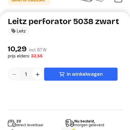
GRATIS CADEAU*
Leitz perforator 5038 zwart
Leitz
10,29
incl. BTW
prijs elders:
32,55
In winkelwagen
20
Nu besteld,
direct leverbaar
morgen geleverd