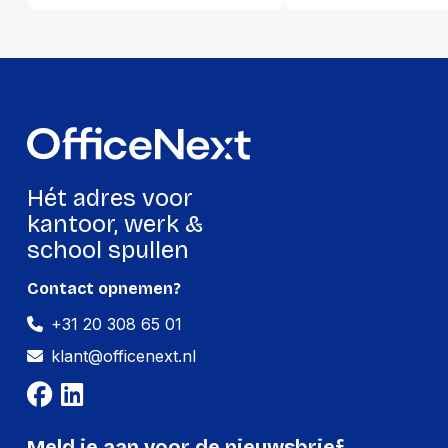
Hét adres voor
kantoor, werk &
school spullen
Contact opnemen?
+31 20 308 65 01
klant@officenext.nl
Meld je aan voor de nieuwsbrief