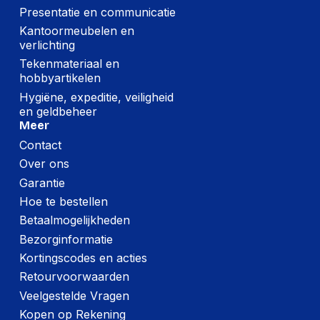
Presentatie en communicatie
Kantoormeubelen en
verlichting
Tekenmateriaal en
hobbyartikelen
Hygiëne, expeditie, veiligheid
en geldbeheer
Meer
Contact
Over ons
Garantie
Hoe te bestellen
Betaalmogelijkheden
Bezorginformatie
Kortingscodes en acties
Retourvoorwaarden
Veelgestelde Vragen
Kopen op Rekening