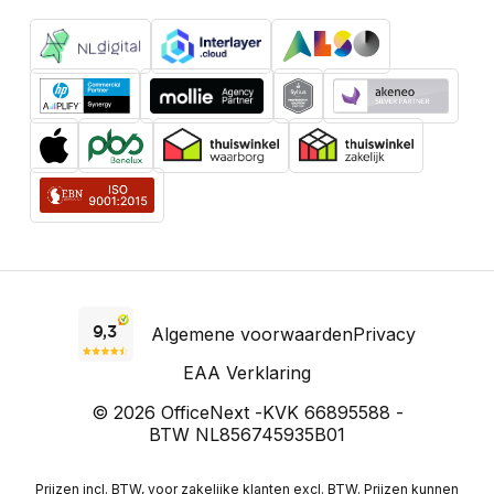
Algemene voorwaarden
Privacy
EAA Verklaring
© 2026 OfficeNext -
KVK 66895588 -
BTW NL856745935B01
Prijzen incl. BTW, voor zakelijke klanten excl. BTW. Prijzen kunnen