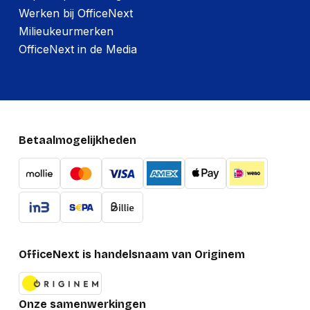
Werken bij OfficeNext
Milieukeurmerken
OfficeNext in de Media
Betaalmogelijkheden
OfficeNext is handelsnaam van Originem
Onze samenwerkingen