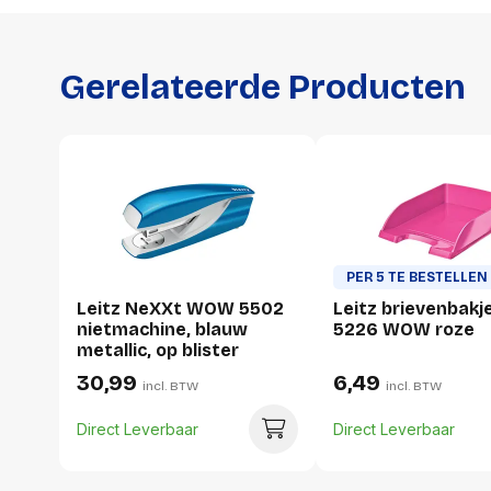
Gerelateerde Producten
PER 5 TE BESTELLEN
Leitz NeXXt WOW 5502
Leitz brievenbakj
nietmachine, blauw
5226 WOW roze
metallic, op blister
30,99
6,49
incl. BTW
incl. BTW
Direct Leverbaar
Direct Leverbaar