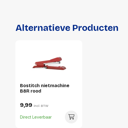
Alternatieve Producten
Bostitch nietmachine
B8R rood
9,99
incl. BTW
Direct Leverbaar