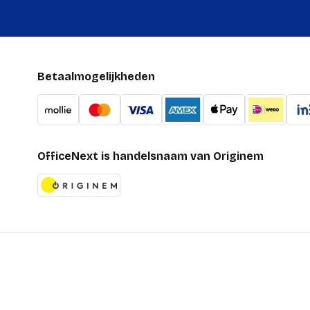
Betaalmogelijkheden
OfficeNext is handelsnaam van Originem