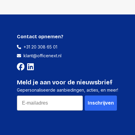
Contact opnemen?
+31 20 308 65 01
klant@officenext.nl
Meld je aan voor de nieuwsbrief
Gepersonaliseerde aanbiedingen, acties, en meer!
Email
Inschrijven