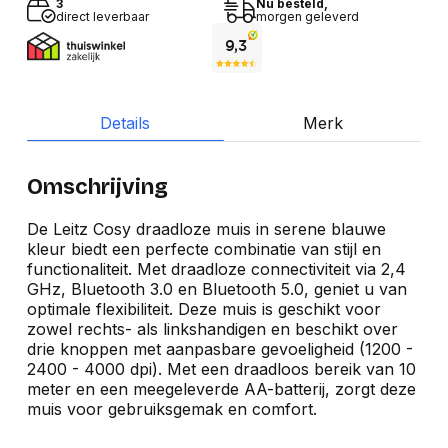
3
Nu besteld,
direct leverbaar
morgen geleverd
Details
Merk
Omschrijving
De Leitz Cosy draadloze muis in serene blauwe
kleur biedt een perfecte combinatie van stijl en
functionaliteit. Met draadloze connectiviteit via 2,4
GHz, Bluetooth 3.0 en Bluetooth 5.0, geniet u van
optimale flexibiliteit. Deze muis is geschikt voor
zowel rechts- als linkshandigen en beschikt over
drie knoppen met aanpasbare gevoeligheid (1200 -
2400 - 4000 dpi). Met een draadloos bereik van 10
meter en een meegeleverde AA-batterij, zorgt deze
muis voor gebruiksgemak en comfort.