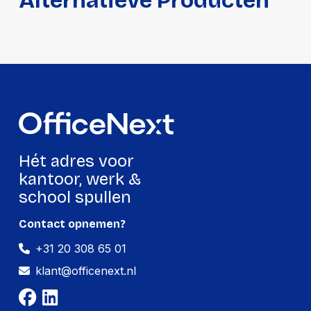
Alternatieve Producten
Hét adres voor
kantoor, werk &
school spullen
Contact opnemen?
+31 20 308 65 01
klant@officenext.nl