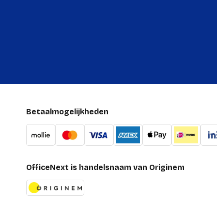
Betaalmogelijkheden
OfficeNext is handelsnaam van Originem