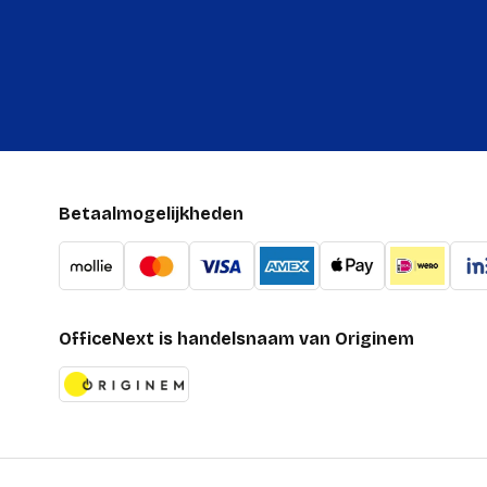
Betaalmogelijkheden
OfficeNext is handelsnaam van Originem