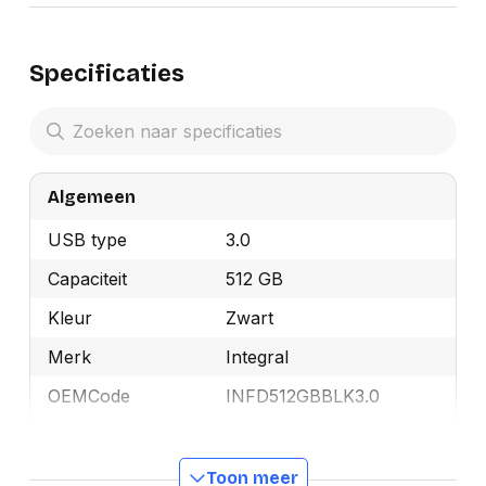
Specificaties
Algemeen
USB type
3.0
Capaciteit
512 GB
Kleur
Zwart
Merk
Integral
OEMCode
INFD512GBBLK3.0
Manufacturer Part
INFD512GBBLK3.0
Number
Toon meer