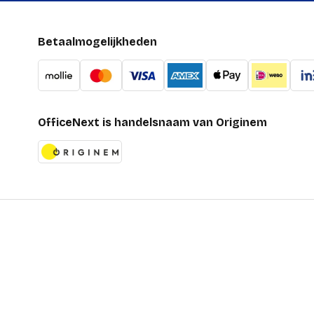
Betaalmogelijkheden
OfficeNext is handelsnaam van Originem