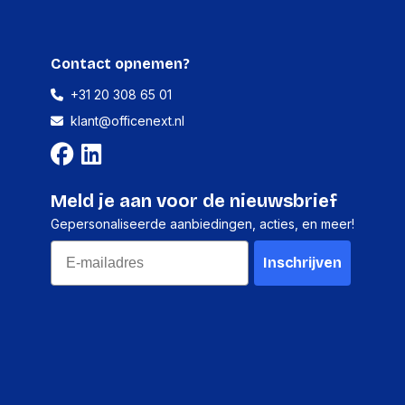
Contact opnemen?
+31 20 308 65 01
klant@officenext.nl
Meld je aan voor de nieuwsbrief
Gepersonaliseerde aanbiedingen, acties, en meer!
Email
Inschrijven