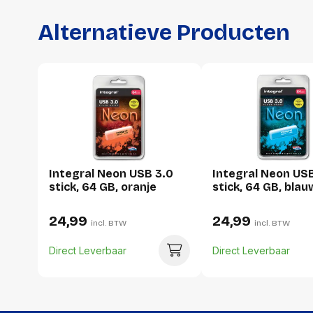
Alternatieve Producten
Integral Neon USB 3.0
Integral Neon US
stick, 64 GB, oranje
stick, 64 GB, blau
24,99
24,99
incl. BTW
incl. BTW
Direct Leverbaar
Direct Leverbaar