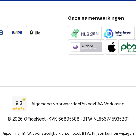
Onze samenwerkingen
Algemene voorwaarden
Privacy
EAA Verklaring
© 2026 OfficeNext -
KVK 66895588 -
BTW NL856745935B01
Prijzen incl. BTW, voor zakelijke klanten excl. BTW. Prijzen kunnen wijzigen.