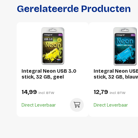
Gerelateerde Producten
Integral Neon USB 3.0
Integral Neon US
stick, 32 GB, geel
stick, 32 GB, blau
14,99
12,79
incl. BTW
incl. BTW
Direct Leverbaar
Direct Leverbaar