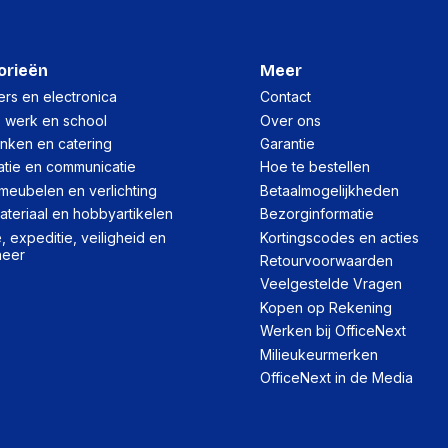
orieën
Meer
rs en electronica
Contact
, werk en school
Over ons
inken en catering
Garantie
atie en communicatie
Hoe te bestellen
meubelen en verlichting
Betaalmogelijkheden
teriaal en hobbyartikelen
Bezorginformatie
 expeditie, veiligheid en
Kortingscodes en acties
heer
Retourvoorwaarden
Veelgestelde Vragen
Kopen op Rekening
Werken bij OfficeNext
Milieukeurmerken
OfficeNext in de Media