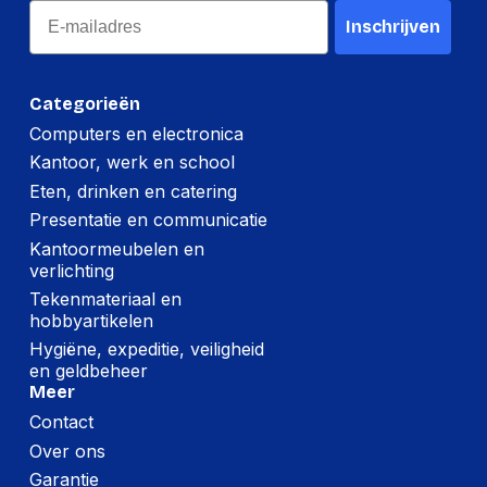
Email
Inschrijven
Categorieën
Computers en electronica
Kantoor, werk en school
Eten, drinken en catering
Presentatie en communicatie
Kantoormeubelen en
verlichting
Tekenmateriaal en
hobbyartikelen
Hygiëne, expeditie, veiligheid
en geldbeheer
Meer
Contact
Over ons
Garantie