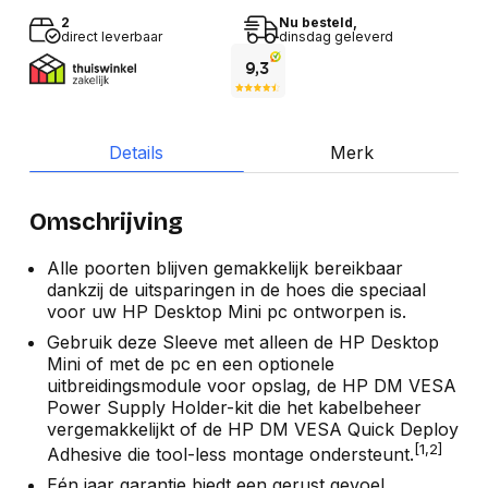
2
Nu besteld,
direct leverbaar
dinsdag geleverd
Details
Merk
Omschrijving
Alle poorten blijven gemakkelijk bereikbaar
dankzij de uitsparingen in de hoes die speciaal
voor uw HP Desktop Mini pc ontworpen is.
Gebruik deze Sleeve met alleen de HP Desktop
Mini of met de pc en een optionele
uitbreidingsmodule voor opslag, de HP DM VESA
Power Supply Holder-kit die het kabelbeheer
vergemakkelijkt of de HP DM VESA Quick Deploy
[1,2]
Adhesive die tool-less montage ondersteunt.
Eén jaar garantie biedt een gerust gevoel.