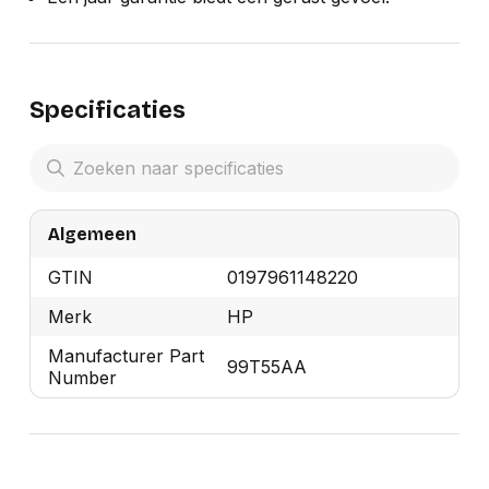
Specificaties
Algemeen
GTIN
0197961148220
Merk
HP
Manufacturer Part
99T55AA
Number