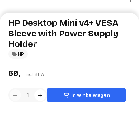
HP Desktop Mini v4+ VESA
Sleeve with Power Supply
Holder
HP
59,-
incl. BTW
In winkelwagen