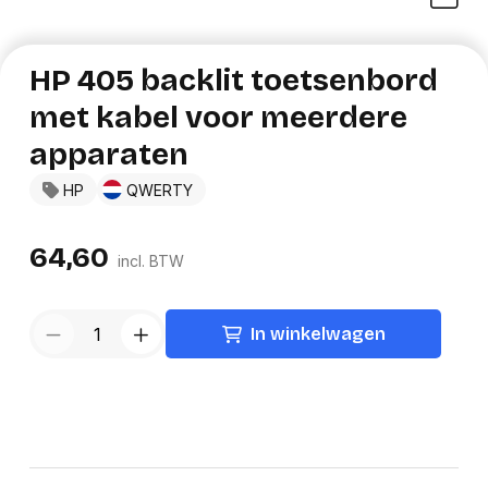
HP 405 backlit toetsenbord
met kabel voor meerdere
apparaten
HP
QWERTY
64,60
incl. BTW
In winkelwagen