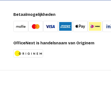
Betaalmogelijkheden
OfficeNext is handelsnaam van Originem