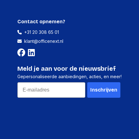
Contact opnemen?
+31 20 308 65 01
klant@officenext.nl
Meld je aan voor de nieuwsbrief
Gepersonaliseerde aanbiedingen, acties, en meer!
Email
Inschrijven