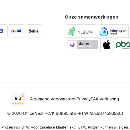
Onze samenwerkingen
Algemene voorwaarden
Privacy
EAA Verklaring
© 2026 OfficeNext -
KVK 66895588 -
BTW NL856745935B01
Prijzen incl. BTW, voor zakelijke klanten excl. BTW. Prijzen kunnen wijzigen.