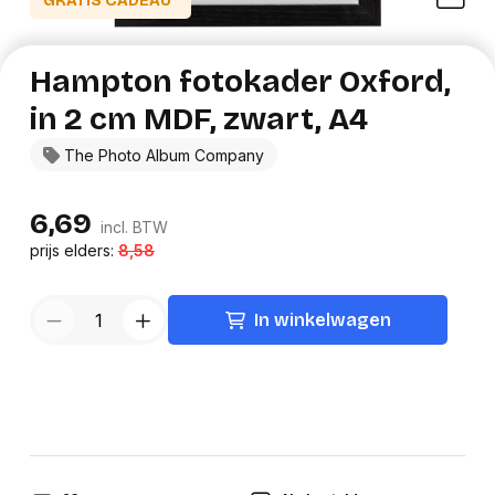
GRATIS CADEAU*
Hampton fotokader Oxford,
in 2 cm MDF, zwart, A4
The Photo Album Company
6,69
incl. BTW
prijs elders:
8,58
In winkelwagen