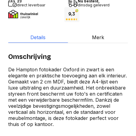
23
Nu besteld,
direct leverbaar
dinsdag geleverd
Details
Merk
Omschrijving
De Hampton fotokader Oxford in zwart is een
elegante en praktische toevoeging aan elk interieur.
Gemaakt van 2 cm MDF, biedt deze A4-lijst een
luxe uitstraling en duurzaamheid. Het onbreekbare
styreen front beschermt uw foto's en certificaten
met een verwijderbare beschermfilm. Dankzij de
veelzijdige bevestigingsmogelijkheden, zowel
verticaal als horizontaal, en de standaard voor
meubelmontage, is deze fotokader perfect voor
thuis of op kantoor.