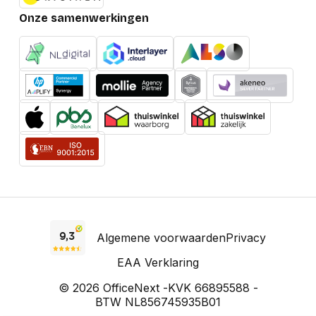
Onze samenwerkingen
Algemene voorwaarden
Privacy
EAA Verklaring
© 2026 OfficeNext -
KVK 66895588 -
BTW NL856745935B01