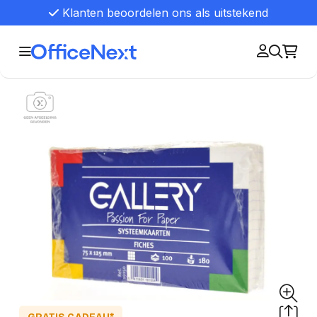
Klanten beoordelen ons als uitstekend