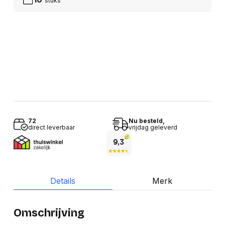
stuks
72
Nu besteld,
direct leverbaar
vrijdag geleverd
Details
Merk
Omschrijving