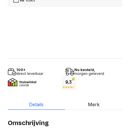
stuks
100+
Nu besteld,
direct leverbaar
morgen geleverd
Details
Merk
Omschrijving