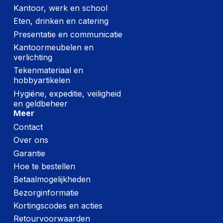
Kantoor, werk en school
Eten, drinken en catering
Presentatie en communicatie
Kantoormeubelen en
verlichting
Tekenmateriaal en
hobbyartikelen
Hygiëne, expeditie, veiligheid
en geldbeheer
Meer
Contact
Over ons
Garantie
Hoe te bestellen
Betaalmogelijkheden
Bezorginformatie
Kortingscodes en acties
Retourvoorwaarden