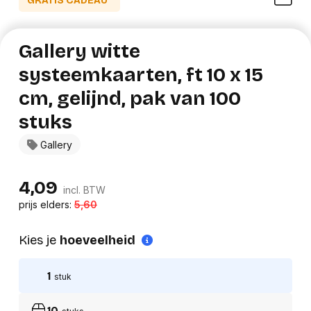
GRATIS CADEAU*
Gallery witte
systeemkaarten, ft 10 x 15
cm, gelijnd, pak van 100
stuks
Gallery
4,09
incl. BTW
prijs elders:
5,60
Kies je
hoeveelheid
1
stuk
10