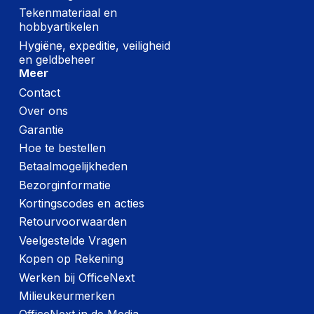
Tekenmateriaal en
hobbyartikelen
Hygiëne, expeditie, veiligheid
en geldbeheer
Meer
Contact
Over ons
Garantie
Hoe te bestellen
Betaalmogelijkheden
Bezorginformatie
Kortingscodes en acties
Retourvoorwaarden
Veelgestelde Vragen
Kopen op Rekening
Werken bij OfficeNext
Milieukeurmerken