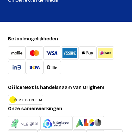
OfficeNext in de Media
Betaalmogelijkheden
OfficeNext is handelsnaam van Originem
Onze samenwerkingen