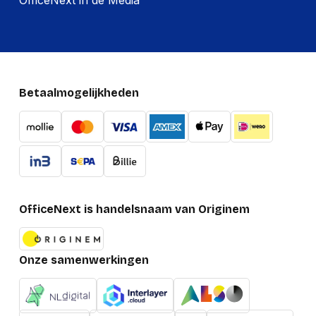
OfficeNext in de Media
Betaalmogelijkheden
OfficeNext is handelsnaam van Originem
Onze samenwerkingen