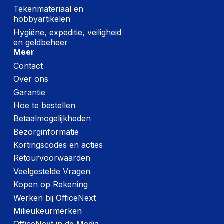
Tekenmateriaal en
hobbyartikelen
Hygiëne, expeditie, veiligheid
en geldbeheer
Meer
Contact
Over ons
Garantie
Hoe te bestellen
Betaalmogelijkheden
Bezorginformatie
Kortingscodes en acties
Retourvoorwaarden
Veelgestelde Vragen
Kopen op Rekening
Werken bij OfficeNext
Milieukeurmerken