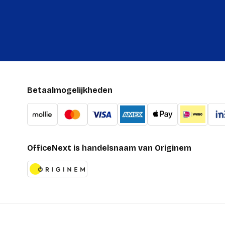
Betaalmogelijkheden
OfficeNext is handelsnaam van Originem