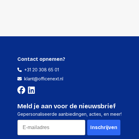
4 stuks
-
-
-
-
Contact opnemen?
+31 20 308 65 01
klant@officenext.nl
Meld je aan voor de nieuwsbrief
Gepersonaliseerde aanbiedingen, acties, en meer!
Email
Inschrijven