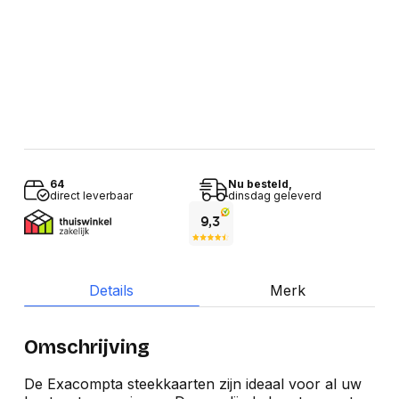
64
Nu besteld,
direct leverbaar
dinsdag geleverd
Details
Merk
Omschrijving
De Exacompta steekkaarten zijn ideaal voor al uw