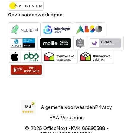
Onze samenwerkingen
Algemene voorwaarden
Privacy
EAA Verklaring
© 2026 OfficeNext -
KVK 66895588 -