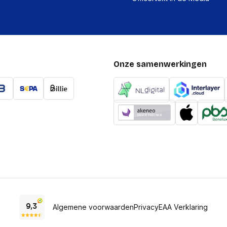
Onze samenwerkingen
Algemene voorwaarden
Privacy
EAA Verklaring