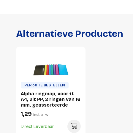
Alternatieve Producten
PER 30 TE BESTELLEN
Alpha ringmap, voor ft
A4, uit PP, 2 ringen van 16
mm, geassorteerde
kleuren
1,29
incl. BTW
Direct Leverbaar