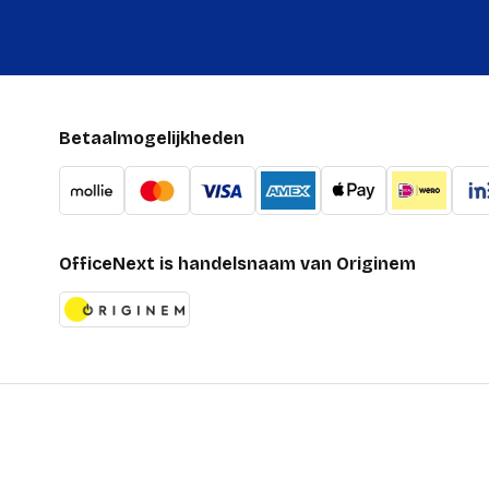
Betaalmogelijkheden
OfficeNext is handelsnaam van Originem