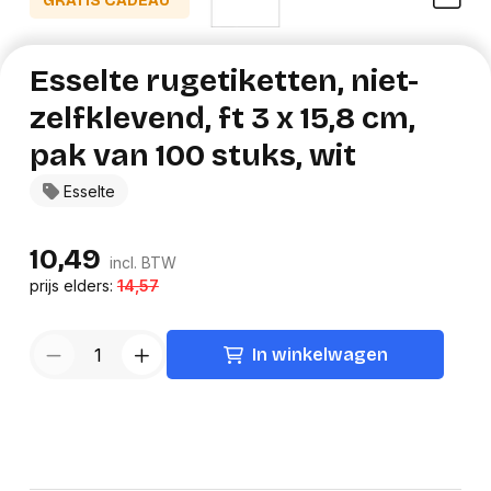
GRATIS CADEAU*
Esselte rugetiketten, niet-
zelfklevend, ft 3 x 15,8 cm,
pak van 100 stuks, wit
Esselte
10,49
incl. BTW
prijs elders:
14,57
In winkelwagen