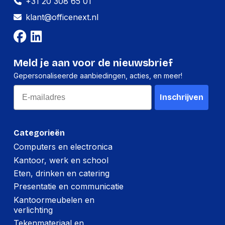
+31 20 308 65 01
klant@officenext.nl
Meld je aan voor de nieuwsbrief
Gepersonaliseerde aanbiedingen, acties, en meer!
Email
Inschrijven
Categorieën
Computers en electronica
Kantoor, werk en school
Eten, drinken en catering
Presentatie en communicatie
Kantoormeubelen en
verlichting
Tekenmateriaal en