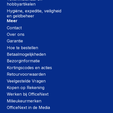
hobbyartikelen
Hygiëne, expeditie, veiligheid
en geldbeheer
Meer
Contact
Over ons
Garantie
Hoe te bestellen
Betaalmogelijkheden
Bezorginformatie
Kortingscodes en acties
Retourvoorwaarden
Veelgestelde Vragen
Kopen op Rekening
Werken bij OfficeNext
Milieukeurmerken
OfficeNext in de Media