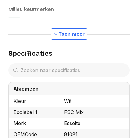
Milieu keurmerken
Toon meer
Specificaties
Algemeen
Kleur
Wit
Ecolabel 1
FSC Mix
Merk
Esselte
OEMCode
81081