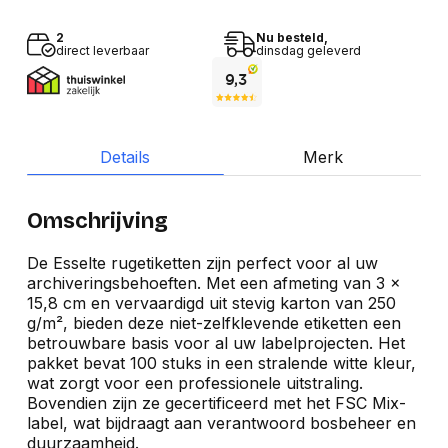
2
Nu besteld,
direct leverbaar
dinsdag geleverd
Details
Merk
Omschrijving
De Esselte rugetiketten zijn perfect voor al uw
archiveringsbehoeften. Met een afmeting van 3 x
15,8 cm en vervaardigd uit stevig karton van 250
g/m², bieden deze niet-zelfklevende etiketten een
betrouwbare basis voor al uw labelprojecten. Het
pakket bevat 100 stuks in een stralende witte kleur,
wat zorgt voor een professionele uitstraling.
Bovendien zijn ze gecertificeerd met het FSC Mix-
label, wat bijdraagt aan verantwoord bosbeheer en
duurzaamheid.