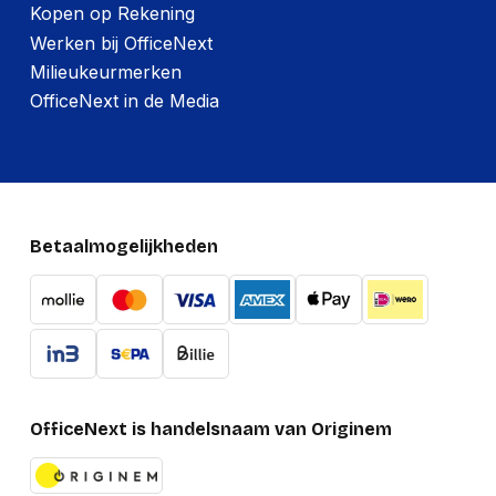
Kopen op Rekening
Werken bij OfficeNext
Milieukeurmerken
OfficeNext in de Media
Betaalmogelijkheden
OfficeNext is handelsnaam van Originem