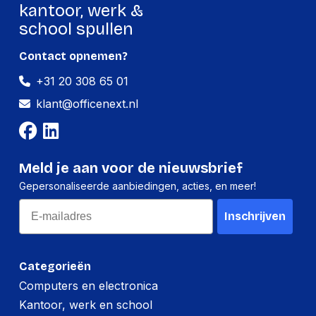
Gewicht:
-
kantoor, werk &
school spullen
Contact opnemen?
+31 20 308 65 01
klant@officenext.nl
Meld je aan voor de nieuwsbrief
Gepersonaliseerde aanbiedingen, acties, en meer!
Email
Inschrijven
Categorieën
Computers en electronica
Kantoor, werk en school