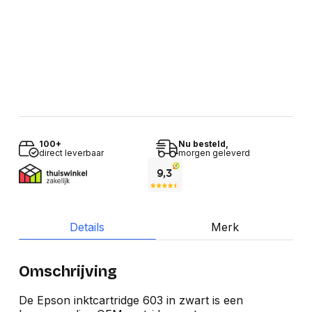
100+
Nu besteld,
direct leverbaar
morgen geleverd
Details
Merk
Omschrijving
De Epson inktcartridge 603 in zwart is een