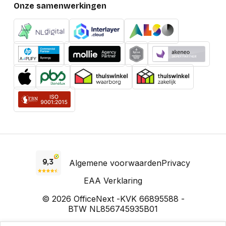
Onze samenwerkingen
Algemene voorwaarden
Privacy
EAA Verklaring
© 2026 OfficeNext -
KVK 66895588 -
BTW NL856745935B01