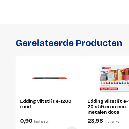
Gerelateerde Producten
Edding viltstift e-1200
Edding viltstift e
rood
20 stiften in een
metalen doos
0,90
23,98
incl. BTW
incl. BTW