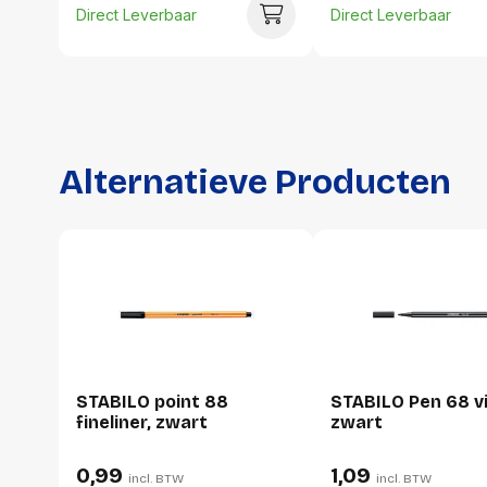
Direct Leverbaar
Direct Leverbaar
Alternatieve Producten
STABILO point 88
STABILO Pen 68 vil
fineliner, zwart
zwart
0,99
1,09
incl. BTW
incl. BTW