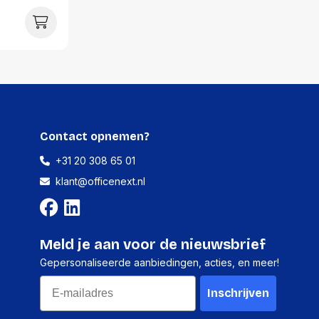
Contact opnemen?
+31 20 308 65 01
klant@officenext.nl
Meld je aan voor de nieuwsbrief
Gepersonaliseerde aanbiedingen, acties, en meer!
Email
Inschrijven