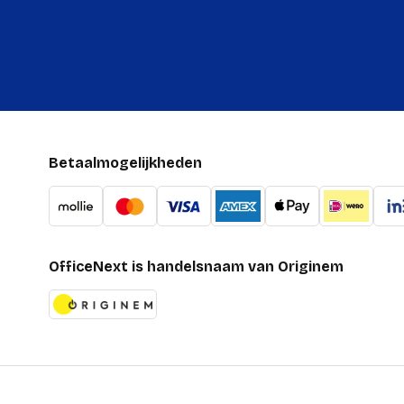
Betaalmogelijkheden
OfficeNext is handelsnaam van Originem