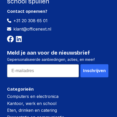
school spullen
Contact opnemen?
+31 20 308 65 01
klant@officenext.nl
Meld je aan voor de nieuwsbrief
Gepersonaliseerde aanbiedingen, acties, en meer!
Email
Inschrijven
Categorieën
Computers en electronica
Kantoor, werk en school
Eten, drinken en catering