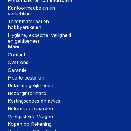
Presentatie en communicatie
Kantoormeubelen en
verlichting
Tekenmateriaal en
hobbyartikelen
Hygiëne, expeditie, veiligheid
en geldbeheer
Meer
Contact
Over ons
Garantie
Hoe te bestellen
Betaalmogelijkheden
Bezorginformatie
Kortingscodes en acties
Retourvoorwaarden
Veelgestelde Vragen
Kopen op Rekening