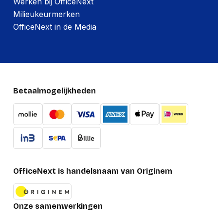
Werken bij OfficeNext
Milieukeurmerken
OfficeNext in de Media
Betaalmogelijkheden
OfficeNext is handelsnaam van Originem
Onze samenwerkingen