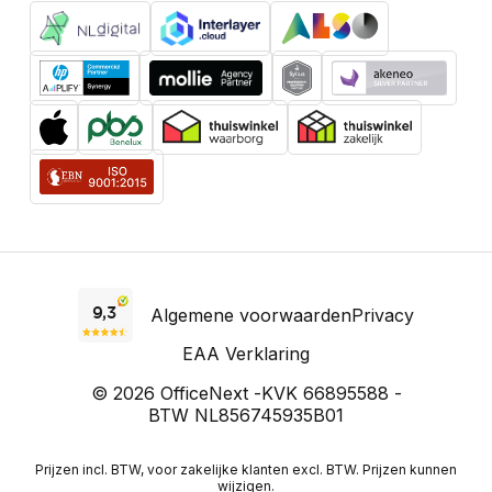
Algemene voorwaarden
Privacy
EAA Verklaring
© 2026 OfficeNext -
KVK 66895588 -
BTW NL856745935B01
Prijzen incl. BTW, voor zakelijke klanten excl. BTW. Prijzen kunnen
wijzigen.