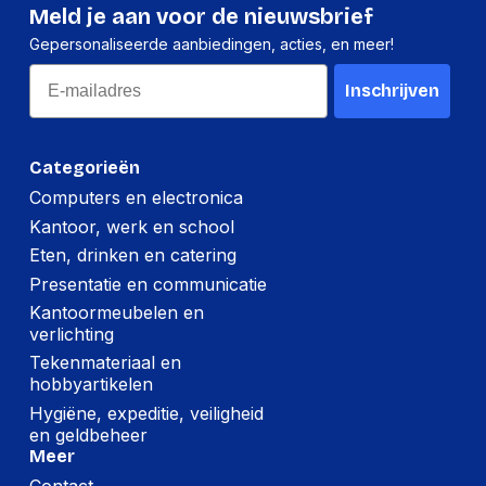
Meld je aan voor de nieuwsbrief
Gepersonaliseerde aanbiedingen, acties, en meer!
Email
Inschrijven
Categorieën
Computers en electronica
Kantoor, werk en school
Eten, drinken en catering
Presentatie en communicatie
Kantoormeubelen en
verlichting
Tekenmateriaal en
hobbyartikelen
Hygiëne, expeditie, veiligheid
en geldbeheer
Meer
Contact