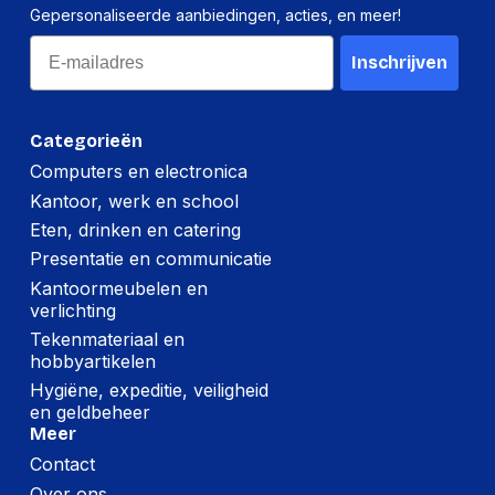
Gepersonaliseerde aanbiedingen, acties, en meer!
Email
Inschrijven
Categorieën
Computers en electronica
Kantoor, werk en school
Eten, drinken en catering
Presentatie en communicatie
Kantoormeubelen en
verlichting
Tekenmateriaal en
hobbyartikelen
Hygiëne, expeditie, veiligheid
en geldbeheer
Meer
Contact
Over ons