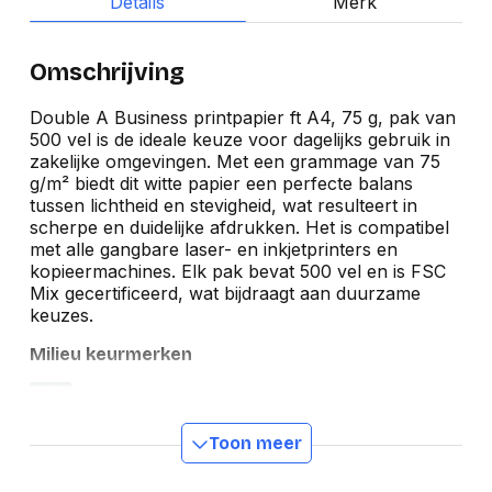
Details
Merk
Omschrijving
Double A Business printpapier ft A4, 75 g, pak van
500 vel is de ideale keuze voor dagelijks gebruik in
zakelijke omgevingen. Met een grammage van 75
g/m² biedt dit witte papier een perfecte balans
tussen lichtheid en stevigheid, wat resulteert in
scherpe en duidelijke afdrukken. Het is compatibel
met alle gangbare laser- en inkjetprinters en
kopieermachines. Elk pak bevat 500 vel en is FSC
Mix gecertificeerd, wat bijdraagt aan duurzame
keuzes.
Milieu keurmerken
Toon meer