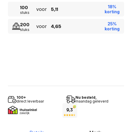
18%
100
voor
5,11
korting
stuks
25%
200
voor
4,65
korting
stuks
100+
Nu besteld,
direct leverbaar
maandag geleverd