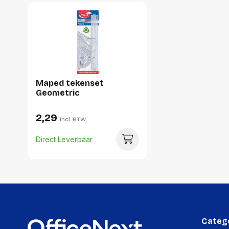
Maped tekenset
Geometric
2,29
incl. BTW
Direct Leverbaar
Categ