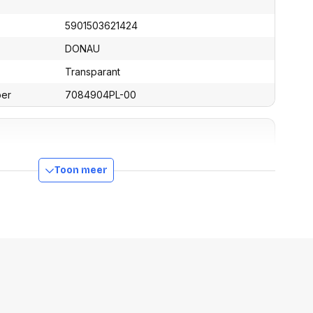
assen
(Point of Sale)
en
5901503621424
Mobiele pinautomaten
Laptoptassen, rugtassen
Alles in Betaaloplossingen POS
DONAU
s
(Point of Sale)
Transparant
satie en comfort
ber
7084904PL-00
en en polssteunen
tenhouders
ermfilters
rm- en
teunen
320 mm
Toon meer
bordlades
160 mm
ions
Organisatie en comfort
5 mm
38 g