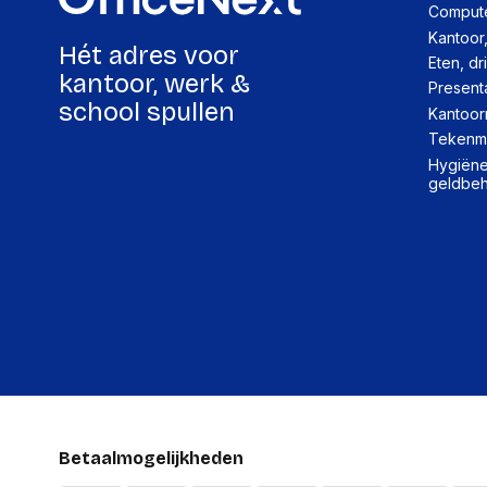
Compute
Kantoor
Hét adres voor
Eten, dr
kantoor, werk &
Present
school spullen
Kantoor
Tekenma
Hygiëne,
geldbe
Betaalmogelijkheden