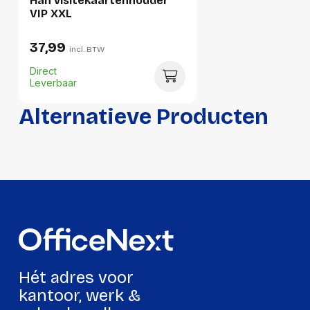
Han visitekaartenhouder
VIP XXL
37,99
incl. BTW
Direct
Leverbaar
Alternatieve Producten
Hét adres voor
kantoor, werk &