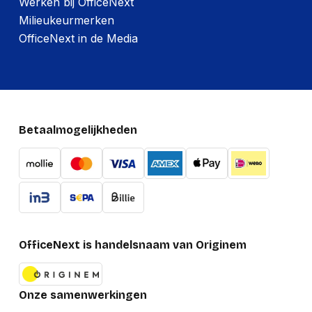
Werken bij OfficeNext
Milieukeurmerken
OfficeNext in de Media
Betaalmogelijkheden
OfficeNext is handelsnaam van Originem
Onze samenwerkingen