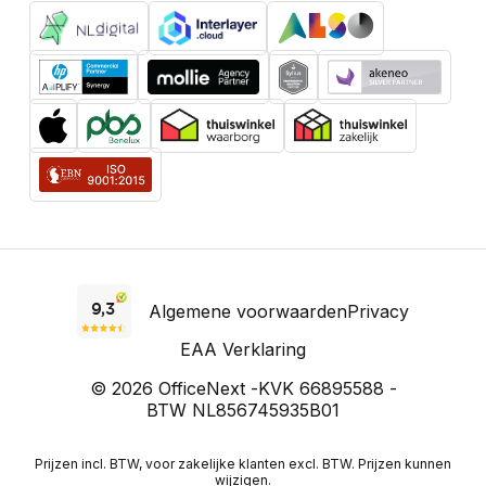
Algemene voorwaarden
Privacy
EAA Verklaring
© 2026 OfficeNext -
KVK 66895588 -
BTW NL856745935B01
Prijzen incl. BTW, voor zakelijke klanten excl. BTW. Prijzen kunnen
wijzigen.