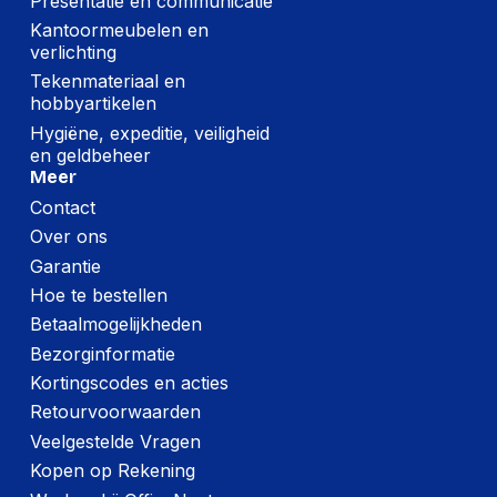
Presentatie en communicatie
Kantoormeubelen en
verlichting
Tekenmateriaal en
hobbyartikelen
Hygiëne, expeditie, veiligheid
en geldbeheer
Meer
Contact
Over ons
Garantie
Hoe te bestellen
Betaalmogelijkheden
Bezorginformatie
Kortingscodes en acties
Retourvoorwaarden
Veelgestelde Vragen
Kopen op Rekening