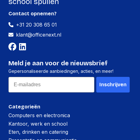
school spullen
Contact opnemen?
+31 20 308 65 01
klant@officenext.nl
Meld je aan voor de nieuwsbrief
Gepersonaliseerde aanbiedingen, acties, en meer!
Email
Inschrijven
Categorieën
Computers en electronica
Kantoor, werk en school
Eten, drinken en catering