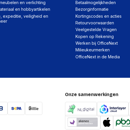
meubelen en verlichting
Betaalmogelijkheden
teriaal en hobbyartikelen
Bezorginformatie
 expeditie, veiligheid en
Kortingscodes en acties
heer
Retourvoorwaarden
Veelgestelde Vragen
Kopen op Rekening
Werken bij OfficeNext
Milieukeurmerken
OfficeNext in de Media
Onze samenwerkingen