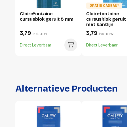
GRATIS CADEAU*
Clairefontaine
Clairefontaine
cursusblok geruit 5 mm
cursusblok geruit
met kantlijn
3,79
3,79
incl. BTW
incl. BTW
Direct Leverbaar
Direct Leverbaar
Alternatieve Producten