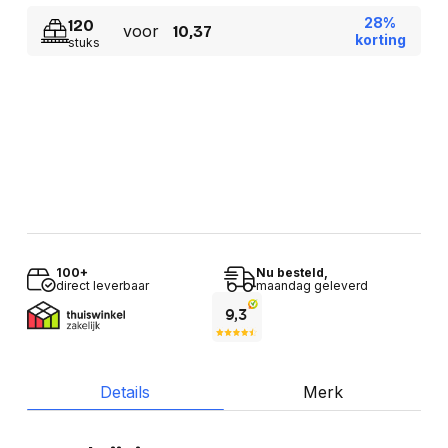
28%
120
voor
10,37
korting
stuks
100+
Nu besteld,
direct leverbaar
maandag geleverd
Details
Merk