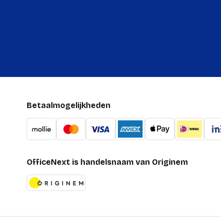
Betaalmogelijkheden
OfficeNext is handelsnaam van Originem